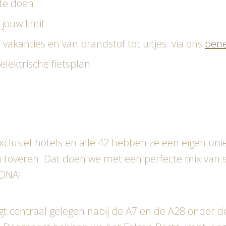
 te doen
jouw limit
 vakanties en van brandstof tot uitjes. via ons
bene
lektrische fietsplan
xclusief hotels en alle 42 hebben ze een eigen unie
 toveren. Dat doen we met een perfecte mix van serv
s DNA!
t centraal gelegen nabij de A7 en de A28 onder d