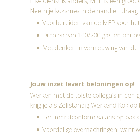
Elke dienst is anders, MEP is een groo
Neem je koksmes in de hand en draag 3
Voorbereiden van de MEP voor het 
Draaien van 100/200 gasten per 
Meedenken in vernieuwing van de
Jouw inzet levert beloningen op!
Werken met de tofste collega's in een g
krijg je als Zelfstandig Werkend Kok op
Een marktconform salaris op basis 
Voordelige overnachtingen: want wi