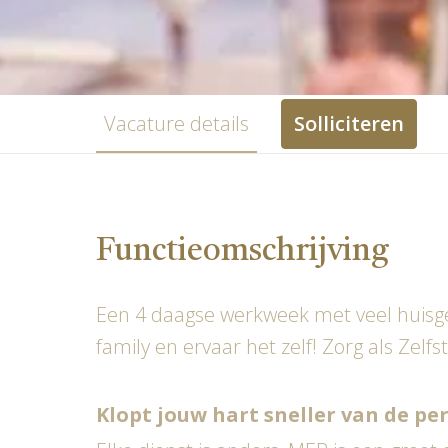
Vacature details
Solliciteren
Functieomschrijving
Een 4 daagse werkweek met veel huisge
family en ervaar het zelf! Zorg als Zel
Klopt jouw hart sneller van de p