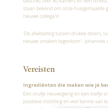
beschikt over 80 kamers en een fitness
staan bekend om onze huisgemaakte ger
nieuwe collega's!
'De afwisseling tussen drukke diners, 
nieuwe smaken tegenkom' - Johannes v
Vereisten
Ingrediënten die maken wie je be
Een snufje nieuwsgierig en een toefje sn
positieve instelling en veel kennis va