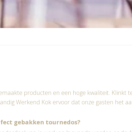
maakte producten en een hoge kwaliteit. Klinkt te
fstandig Werkend Kok ervoor dat onze gasten het a
erfect gebakken tournedos?