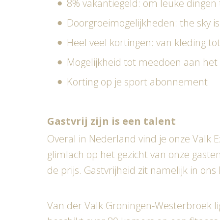
8% vakantiegeld: om leuke dingen
Doorgroeimogelijkheden: the sky is 
Heel veel kortingen: van kleding tot
Mogelijkheid tot meedoen aan het e
Korting op je sport abonnement
Gastvrij zijn is een talent
Overal in Nederland vind je onze Valk E
glimlach op het gezicht van onze gasten
de prijs. Gastvrijheid zit namelijk in on
Van der Valk Groningen-Westerbroek lig