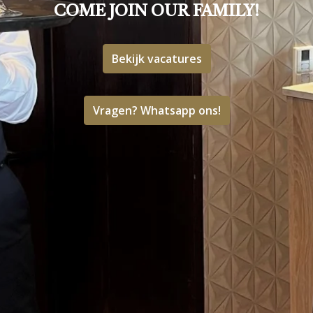
COME JOIN OUR FAMILY!
Bekijk vacatures
Vragen? Whatsapp ons!