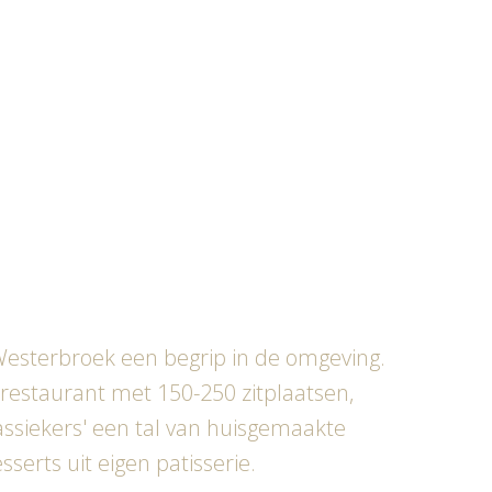
Westerbroek een begrip in de omgeving.
n restaurant met 150-250 zitplaatsen,
assiekers' een tal van huisgemaakte
serts uit eigen patisserie.