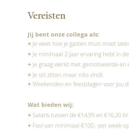
Vereisten
Jij bent onze collega als:
+
Je weet hoe je gasten thuis moet late
+
Je minimaal 2 jaar ervaring hebt in d
+
Je graag werkt met gemotiveerde en e
+
Je stil zitten maar niks vindt
+
Weekenden en feestdagen voor jou de
Wat bieden wij:
+
Salaris tussen de €14,99 en €16,20 br
+
Fooi van minimaal €100,- per week op