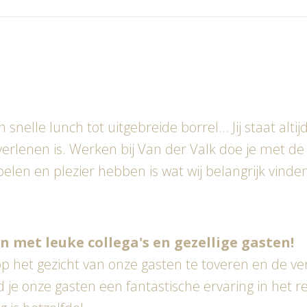
snelle lunch tot uitgebreide borrel... Jij staat alti
 verlenen is. Werken bij Van der Valk doe je met de 
 voelen en plezier hebben is wat wij belangrijk vind
n met leuke collega's en gezellige gasten!
op het gezicht van onze gasten te toveren en de v
 je onze gasten een fantastische ervaring in het re