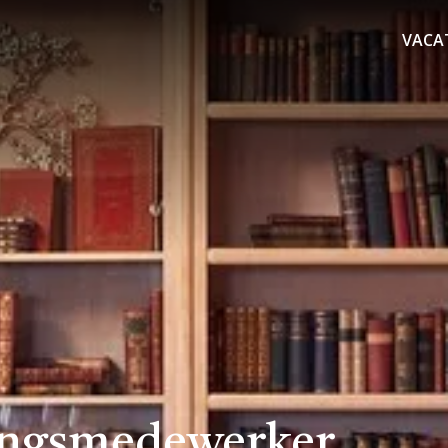
VACA
ingsmedewerker