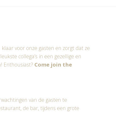
jd klaar voor onze gasten en zorgt dat ze
leukste collega’s in een gezellige en
en! Enthousiast?
Come join the
erwachtingen van de gasten te
staurant, de bar, tijdens een grote