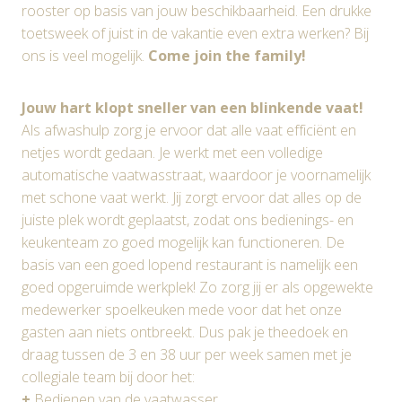
rooster op basis van jouw beschikbaarheid. Een drukke
toetsweek of juist in de vakantie even extra werken? Bij
ons is veel mogelijk.
Come join the family!
Jouw hart klopt sneller van een blinkende vaat!
Als afwashulp zorg je ervoor dat alle vaat efficiënt en
netjes wordt gedaan. Je werkt met een volledige
automatische vaatwasstraat, waardoor je voornamelijk
met schone vaat werkt. Jij zorgt ervoor dat alles op de
juiste plek wordt geplaatst, zodat ons bedienings- en
keukenteam zo goed mogelijk kan functioneren. De
basis van een goed lopend restaurant is namelijk een
goed opgeruimde werkplek! Zo zorg jij er als opgewekte
medewerker spoelkeuken mede voor dat het onze
gasten aan niets ontbreekt. Dus pak je theedoek en
draag tussen de 3 en 38 uur per week samen met je
collegiale team bij door het:
+
Bedienen van de vaatwasser