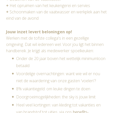
+
Het opruimen van het keukengerei en servies
+
Schoonmaken van de vaatwasser en werkplek aan het
eind van de avond
Jouw inzet levert beloningen op!
Werken met de tofste collega's in een gezellige
omgeving. Dat wil iedereen wel. Voor jou ligt het binnen
handbereik. Je krijgt als medewerker spoelkeuken:
Onder de 20 jaar boven het wettelijk minimumloon
betaald
Voordelige overnachtingen: want wie wil er nou
niet de waardering van onze gasten 'voelen'?
8% vakantiegeld: om leuke dingen te doen
Doorgroeimogelijkheden: the sky is jouw limit
Heel veel kortingen: van kleding tot vakanties en
van brandstof tot uitjes. via ons
benefits-