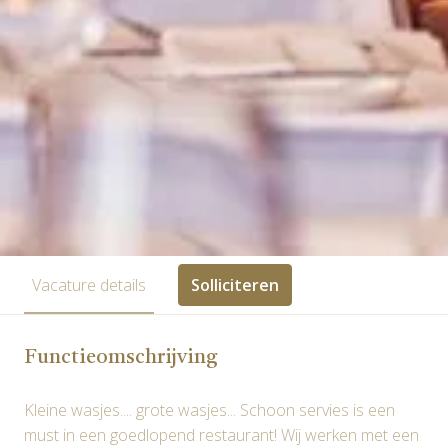
Vacature details
Solliciteren
Functieomschrijving
Kleine wasjes.... grote wasjes... Schoon servies is een
must in een goedlopend restaurant! Wij werken met een