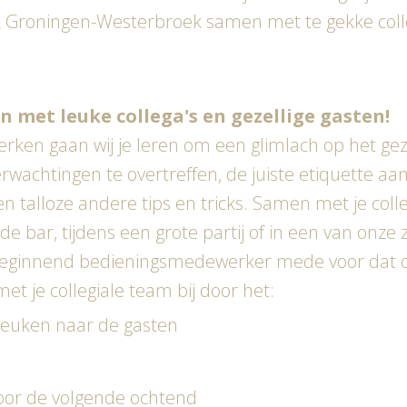
 Groningen-Westerbroek samen met te gekke colleg
n met leuke collega's en gezellige gasten!
ken gaan wij je leren om een glimlach op het gez
achtingen te overtreffen, de juiste etiquette aan t
en talloze andere tips en tricks. Samen met je coll
 de bar, tijdens een grote partij of in een van onze
te beginnend bedieningsmedewerker mede voor dat o
t je collegiale team bij door het:
keuken naar de gasten
voor de volgende ochtend