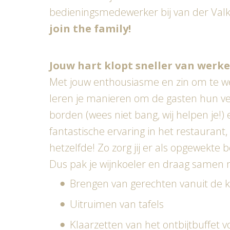
bedieningsmedewerker bij van der Valk
join the family!
Jouw hart klopt sneller van werke
Met jouw enthousiasme en zin om te wer
leren je manieren om de gasten hun verw
borden (wees niet bang, wij helpen je!) 
fantastische ervaring in het restaurant,
hetzelfde! Zo zorg jij er als opgewek
Dus pak je wijnkoeler en draag samen me
Brengen van gerechten vanuit de 
Uitruimen van tafels
Klaarzetten van het ontbijtbuffet 