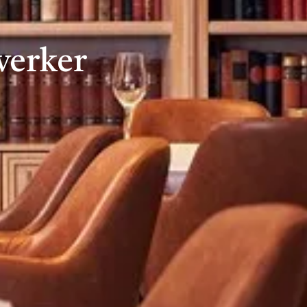
werker