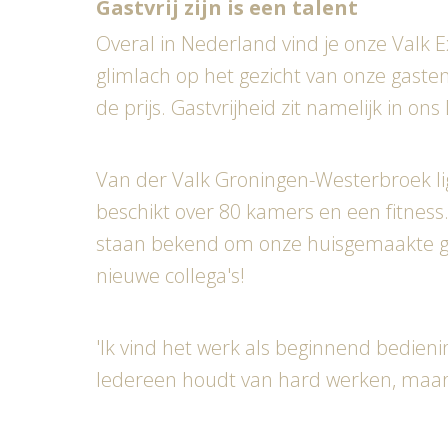
Gastvrij zijn is een talent
Overal in Nederland vind je onze Valk E
glimlach op het gezicht van onze gasten
de prijs. Gastvrijheid zit namelijk in on
Van der Valk Groningen-Westerbroek lig
beschikt over 80 kamers en een fitness
staan bekend om onze huisgemaakte ger
nieuwe collega's!
'Ik vind het werk als beginnend bedie
Iedereen houdt van hard werken, maar o