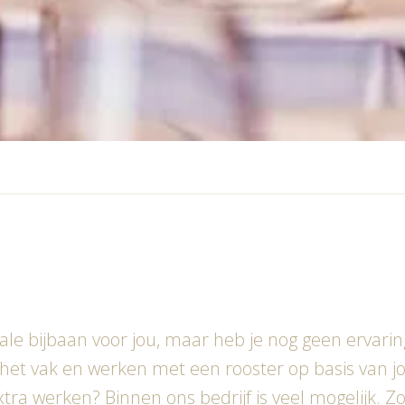
eale bijbaan voor jou, maar heb je nog geen ervarin
an het vak en werken met een rooster op basis van
xtra werken? Binnen ons bedrijf is veel mogelijk. 