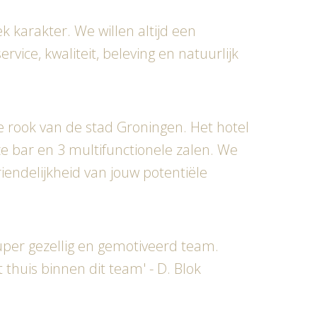
k karakter. We willen altijd een
ice, kwaliteit, beleving en natuurlijk
e rook van de stad Groningen. Het hotel
e bar en 3 multifunctionele zalen. We
endelijkheid van jouw potentiële
uper gezellig en gemotiveerd team.
thuis binnen dit team' - D. Blok