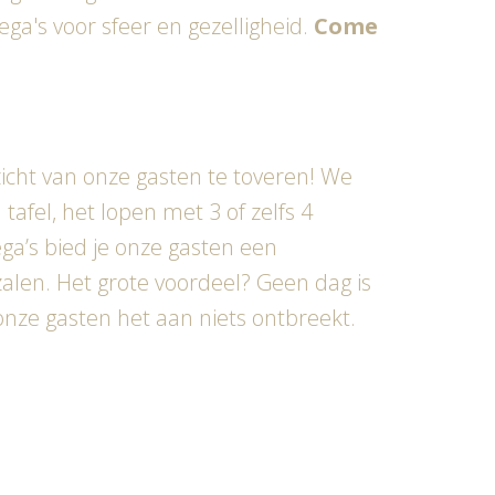
a's voor sfeer en gezelligheid.
Come
icht van onze gasten te toveren! We
afel, het lopen met 3 of zelfs 4
ega’s bied je onze gasten een
 zalen. Het grote voordeel? Geen dag is
nze gasten het aan niets ontbreekt.