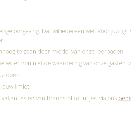
ellige omgeving. Dat wil iedereen wel. Voor jou lig
r:
omhoog te gaan door middel van onze leerpaden
e wil er nou niet de waardering van onze gasten 'v
 te doen
 jouw limiet
 vakanties en van brandstof tot uitjes, via ons
bene