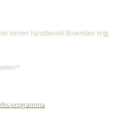
t het binnen handbereik! Bovendien krijg
oelen'?
fits-programma