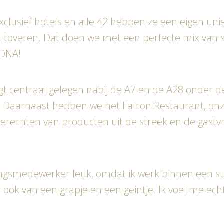
xclusief hotels en alle 42 hebben ze een eigen unie
 toveren. Dat doen we met een perfecte mix van serv
s DNA!
t centraal gelegen nabij de A7 en de A28 onder d
. Daarnaast hebben we het Falcon Restaurant, onz
echten van producten uit de streek en de gastvri
ningsmedewerker leuk, omdat ik werk binnen een s
ok van een grapje en een geintje. Ik voel me echt 